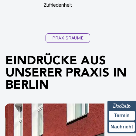
Zufriedenheit
PRAXISRÄUME
EINDRÜCKE AUS
UNSERER PRAXIS IN
BERLIN
Termin
Nachricht