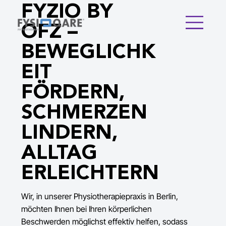
FYZIO BY
OFZ –
BEWEGLICHK
EIT
FÖRDERN,
SCHMERZEN
LINDERN,
ALLTAG
ERLEICHTERN
Wir, in unserer Physiotherapiepraxis in Berlin,
möchten Ihnen bei Ihren körperlichen
Beschwerden möglichst effektiv helfen, sodass